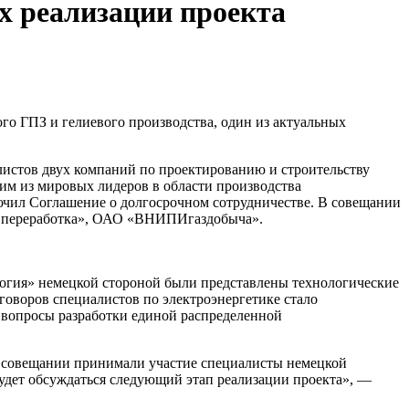
х реализации проекта
о ГПЗ и гелиевого производства, один из актуальных
истов двух компаний по проектированию и строительству
ним из мировых лидеров в области производства
чил Соглашение о долгосрочном сотрудничестве. В совещании
ром переработка», ОАО «ВНИПИгаздобыча».
логия» немецкой стороной были представлены технологические
оворов специалистов по электроэнергетике стало
 вопросы разработки единой распределенной
в совещании принимали участие специалисты немецкой
удет обсуждаться следующий этап реализации проекта», —