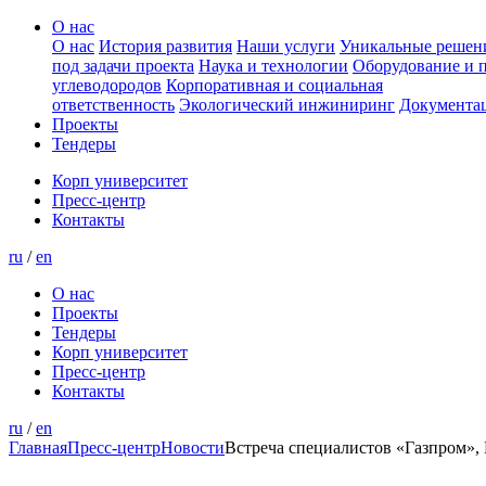
О нас
О нас
История развития
Наши услуги
Уникальные решен
под задачи проекта
Наука и технологии
Оборудование и 
углеводородов
Корпоративная и социальная
ответственность
Экологический инжиниринг
Документа
Проекты
Тендеры
Корп университет
Пресс-центр
Контакты
ru
/
en
О нас
Проекты
Тендеры
Корп университет
Пресс-центр
Контакты
ru
/
en
Главная
Пресс-центр
Новости
Встреча специалистов «Газпром»