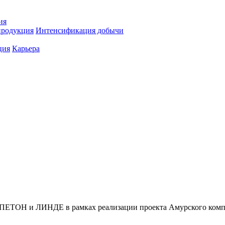
ия
продукция
Интенсификация добычи
ция
Карьера
, ПЕТОН и ЛИНДЕ в рамках реализации проекта Амурского комп