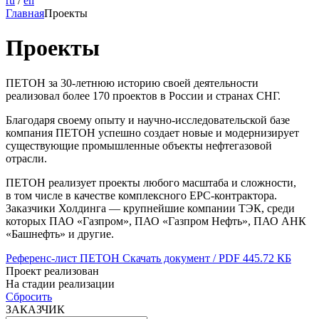
ru
/
en
Главная
Проекты
Проекты
ПЕТОН за 30-летнюю историю своей деятельности
реализовал более 170 проектов в России и странах СНГ.
Благодаря своему опыту и научно-исследовательской базе
компания ПЕТОН успешно создает новые и модернизирует
существующие промышленные объекты нефтегазовой
отрасли.
ПЕТОН реализует проекты любого масштаба и сложности,
в том числе в качестве комплексного ЕРС-контрактора.
Заказчики Холдинга — крупнейшие компании ТЭК, среди
которых ПАО «Газпром», ПАО «Газпром Нефть», ПАО АНК
«Башнефть» и другие.
Референс-лист ПЕТОН
Скачать документ / PDF 445.72 КБ
Проект реализован
На стадии реализации
Сбросить
ЗАКАЗЧИК