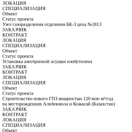
ЛОКАЦИЯ
СПЕЦИАЛИЗАЦИЯ
Объект
Статус проекта
Узел газоразделения отделения БК-3 цеха №1813
ЗАКАЗЧИК
КОНТРАКТ
ЛОКАЦИЯ
СПЕЦИАЛИЗАЦИЯ
Объект
Статус проекта
Установка азеотропной осушки изобутилена
ЗАКАЗЧИК
КОНТРАКТ
ЛОКАЦИЯ
СПЕЦИАЛИЗАЦИЯ
Объект
Статус проекта
Строительство нового ГПЗ мощностью 120 млн м³/год
на месторождениях Алибекмола и Кожасай (Казахстан)
ЗАКАЗЧИК
КОНТРАКТ
ЛОКАЦИЯ
СПЕЦИАЛИЗАЦИЯ
Объект