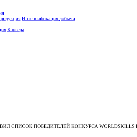
ия
продукция
Интенсификация добычи
ция
Карьера
ВИЛ СПИСОК ПОБЕДИТЕЛЕЙ КОНКУРСА WORLDSKILLS 