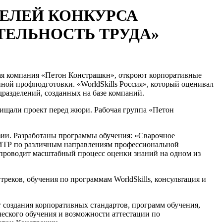
ЕЛЕЙ КОНКУРСА
ТЕЛЬНОСТЬ ТРУДА»
ьная компания «Петон Констрашкн», откроют корпоративные
ой профподготовки. «WorldSkills Россия», который оценивал
разделений, созданных на базе компаний.
ищали проект перед жюри. Рабочая группа «Петон
зии. Разработаны программы обучения: «Сварочное
 ИТР по различным направлениям профессиональной
проводит масштабный процесс оценки знаний на одном из
еков, обучения по программам WorldSkills, консультация и
 создания корпоративных стандартов, программ обучения,
еского обучения и возможности аттестации по