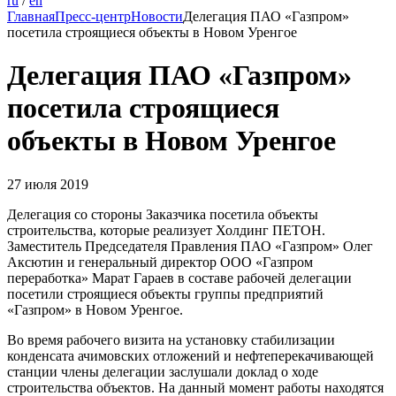
ru
/
en
Главная
Пресс-центр
Новости
Делегация ПАО «Газпром»
посетила строящиеся объекты в Новом Уренгое
Делегация ПАО «Газпром»
посетила строящиеся
объекты в Новом Уренгое
27 июля 2019
Делегация со стороны Заказчика посетила объекты
строительства, которые реализует Холдинг ПЕТОН.
Заместитель Председателя Правления ПАО «Газпром» Олег
Аксютин и генеральный директор ООО «Газпром
переработка» Марат Гараев в составе рабочей делегации
посетили строящиеся объекты группы предприятий
«Газпром» в Новом Уренгое.
Во время рабочего визита на установку стабилизации
конденсата ачимовских отложений и нефтеперекачивающей
станции члены делегации заслушали доклад о ходе
строительства объектов. На данный момент работы находятся