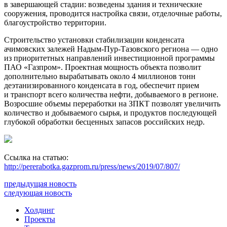
в завершающей стадии: возведены здания и технические
сооружения, проводится настройка связи, отделочные работы,
благоустройство территории.
Строительство установки стабилизации конденсата
ачимовских залежей Надым-Пур-Тазовского региона — одно
из приоритетных направлений инвестиционной программы
ПАО «Газпром». Проектная мощность объекта позволит
дополнительно вырабатывать около 4 миллионов тонн
деэтанизированного конденсата в год, обеспечит прием
и транспорт всего количества нефти, добываемого в регионе.
Возросшие объемы переработки на ЗПКТ позволят увеличить
количество и добываемого сырья, и продуктов последующей
глубокой обработки бесценных запасов российских недр.
Ссылка на статью:
http://pererabotka.gazprom.ru/press/news/2019/07/807/
предыдущая новость
следующая новость
Холдинг
Проекты