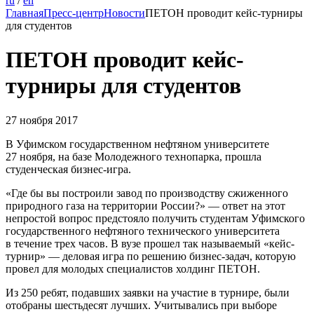
ru
/
en
Главная
Пресс-центр
Новости
ПЕТОН проводит кейс-турниры
для студентов
ПЕТОН проводит кейс-
турниры для студентов
27 ноября 2017
В Уфимском государственном нефтяном университете
27 ноября, на базе Молодежного технопарка, прошла
студенческая бизнес-игра.
«Где бы вы построили завод по производству сжиженного
природного газа на территории России?» — ответ на этот
непростой вопрос предстояло получить студентам Уфимского
государственного нефтяного технического университета
в течение трех часов. В вузе прошел так называемый «кейс-
турнир» — деловая игра по решению бизнес-задач, которую
провел для молодых специалистов холдинг ПЕТОН.
Из 250 ребят, подавших заявки на участие в турнире, были
отобраны шестьдесят лучших. Учитывались при выборе