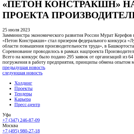
«ПЕТОН КОНСТРАКШН» Н
ПРОЕКТА ПРОИЗВОДИТЕЛЬ
25 июля 2023
Замминистра экономического развития России Мурат Керефов 
«Петон Констракшн» стал призером федерального конкурса «Лу
области повышения производительности труда», в Башкортостан
Соревнование проводилось в рамках нацпроекта Производитель
Всего на конкурс было подано 295 заявок от организаций из 6
погружения в работу предприятия, принципы обмена опытом 
предыдущая новость
следующая новость
Холдинг
Проекты
Тендеры
Карьера
Пресс-центр
Уфа
+7 (347) 246-87-09
Москва
+7 (495) 980-27-18