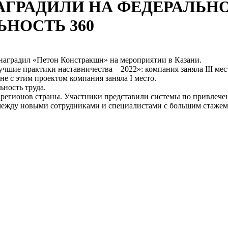
АГРАДИЛИ НА ФЕДЕРАЛЬНО
НОСТЬ 360
наградил «Петон Констракшн» на мероприятии в Казани.
чшие практики наставничества – 2022»: компания заняла III ме
е с этим проектом компания заняла I место.
ность труда.
4 регионов страны. Участники представили системы по привлече
между новыми сотрудниками и специалистами с большим стажем